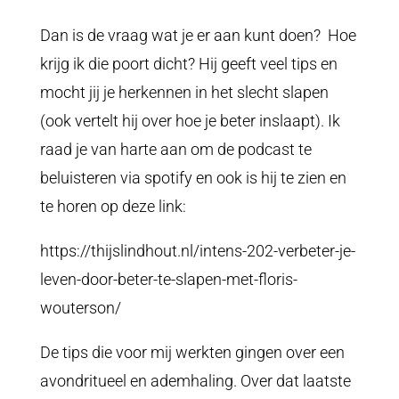
Dan is de vraag wat je er aan kunt doen? Hoe
krijg ik die poort dicht? Hij geeft veel tips en
mocht jij je herkennen in het slecht slapen
(ook vertelt hij over hoe je beter inslaapt). Ik
raad je van harte aan om de podcast te
beluisteren via spotify en ook is hij te zien en
te horen op deze link:
https://thijslindhout.nl/intens-202-verbeter-je-
leven-door-beter-te-slapen-met-floris-
wouterson/
De tips die voor mij werkten gingen over een
avondritueel en ademhaling. Over dat laatste