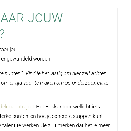
NAAR JOUW
?
oor jou.
n er gewandeld worden!
e punten? Vind je het lastig om hier zelf achter
t om er tijd voor te maken om op onderzoek uit te
delcoachtraject
Het Boskantoor wellicht iets
terke punten, en hoe je concrete stappen kunt
talent te werken. Je zult merken dat het je meer