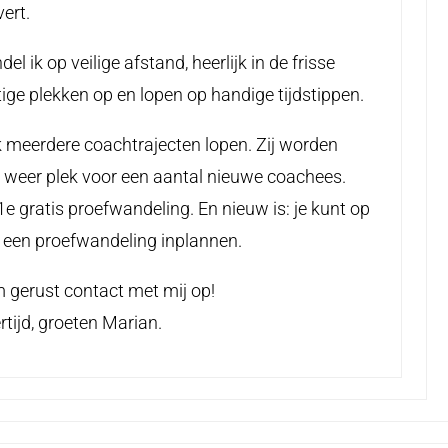
ert.
 ik op veilige afstand, heerlijk in de frisse
ige plekken op en lopen op handige tijdstippen.
k meerdere coachtrajecten lopen. Zij worden
b weer plek voor een aantal nieuwe coachees.
1e gratis proefwandeling. En nieuw is: je kunt op
k een proefwandeling inplannen.
m gerust contact met mij op!
tijd, groeten Marian.