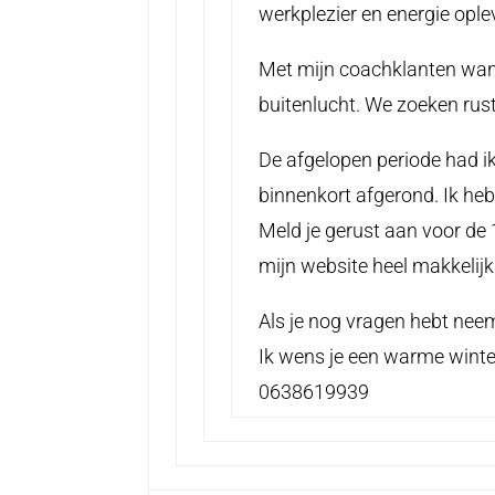
werkplezier en energie oplev
Met mijn coachklanten wandel
buitenlucht. We zoeken rust
De afgelopen periode had i
binnenkort afgerond. Ik he
Meld je gerust aan voor de 
mijn website heel makkelij
Als je nog vragen hebt nee
Ik wens je een warme winter
0638619939