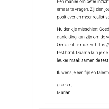
Een manier om beter inzicht
ernaar te vragen. Zij zien jo
positiever en meer realistis
Nu denk je misschien: Goed
aanleiding kan zijn om de v
Oertalent te maken: https:
test.html. Daarna kun je d
leuker maak samen de test e
Ik wens je een fijn en talent
groeten,
Marian.