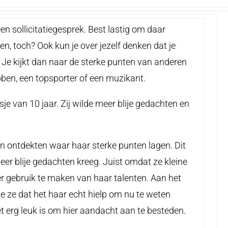
een sollicitatiegesprek. Best lastig om daar
n, toch? Ook kun je over jezelf denken dat je
t. Je kijkt dan naar de sterke punten van anderen
ebben, een topsporter of een muzikant.
je van 10 jaar. Zij wilde meer blije gedachten en
 ontdekten waar haar sterke punten lagen. Dit
eer blije gedachten kreeg. Juist omdat ze kleine
r gebruik te maken van haar talenten. Aan het
de ze dat het haar echt hielp om nu te weten
et erg leuk is om hier aandacht aan te besteden.