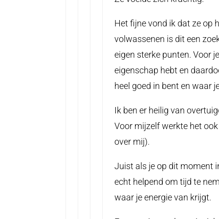
Het fijne vond ik dat ze op h
volwassenen is dit een zoek
eigen sterke punten. Voor je
eigenschap hebt en daardoor 
heel goed in bent en waar j
Ik ben er heilig van overtu
Voor mijzelf werkte het ook
over mij).
Juist als je op dit moment in
echt helpend om tijd te neme
waar je energie van krijgt.