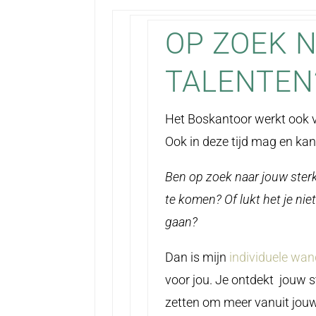
OP ZOEK 
TALENTEN
Het Boskantoor werkt ook v
Ook in deze tijd mag en ka
Ben op zoek naar jouw sterk
te komen? Of lukt het je nie
gaan?
Dan is mijn
individuele wan
voor jou. Je ontdekt jouw s
zetten om meer vanuit jouw 