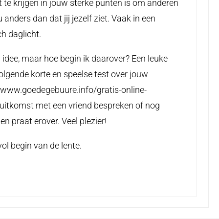
 te krijgen in jouw sterke punten is om anderen
u anders dan dat jij jezelf ziet. Vaak in een
ch daglicht.
 idee, maar hoe begin ik daarover? Een leuke
olgende korte en speelse test over jouw
//www.goedegebuure.info/gratis-online-
e uitkomst met een vriend bespreken of nog
n praat erover. Veel plezier!
vol begin van de lente.