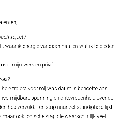
alenten,
t coachtraject?
elf, waar ik energie vandaan haal en wat ik te bieden
 over mijn werk en privé
 was?
et hele traject voor mij was dat mijn behoefte aan
 onvermijdbare spanning en ontevredenheid over de
eden heb vervuld. Een stap naar zelfstandigheid lijkt
s maar ook logische stap die waarschijnlijk veel