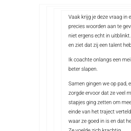
Vaak krijg je deze vraag in 
precies woorden aan te geve
niet ergens echt in uitblink
en ziet dat zij een talent h
Ik coachte onlangs een meis
beter slapen.
Samen gingen we op pad, en
zorgde ervoor dat ze veel m
stapjes ging zetten om mee
einde van het traject vertel
waar ze goed in is en dat h
Ze voelde zich krachtig.