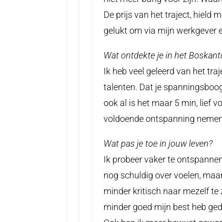
De prijs van het traject, hield 
gelukt om via mijn werkgever e
Wat ontdekte je in het Boskant
Ik heb veel geleerd van het tr
talenten. Dat je spanningsboo
ook al is het maar 5 min, lief v
voldoende ontspanning nemen (o
Wat pas je toe in jouw leven?
Ik probeer vaker te ontspannen
nog schuldig over voelen, maar
minder kritisch naar mezelf te
minder goed mijn best heb ge