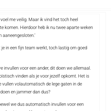
 voel me veilig. Maar ik vind het toch heel
 te komen. Hierdoor heb ik nu twee aparte weken
n aaneengesloten.’
e in een fijn team werkt, toch lastig om goed
e invullen voor een ander, dit doen we allemaal.
ïstisch vinden als je voor jezelf opkomt. Het is
 vullen volautomatisch de lege gaten in de
e doen en jammer dan dus?
oewel we dus automatisch invullen voor een