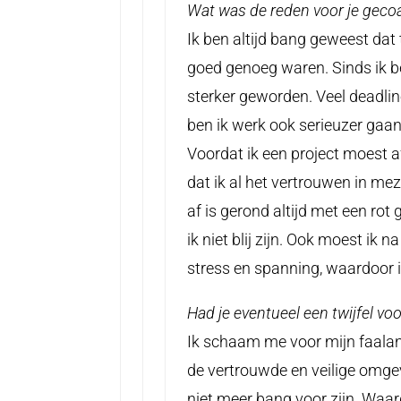
Wat was de reden voor je geco
Ik ben altijd bang geweest dat
goed genoeg waren. Sinds ik b
sterker geworden. Veel deadli
ben ik werk ook serieuzer gaa
Voordat ik een project moest a
dat ik al het vertrouwen in mez
af is gerond altijd met een rot 
ik niet blij zijn. Ook moest ik
stress en spanning, waardoor 
Had je eventueel een twijfel voo
Ik schaam me voor mijn faalang
de vertrouwde en veilige omge
niet meer bang voor zijn. Waa