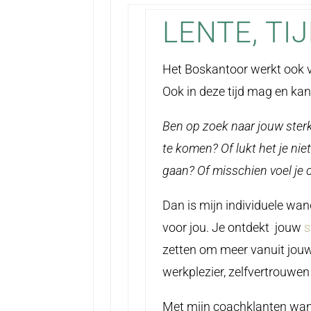
LENTE, TI
Het Boskantoor werkt ook v
Ook in deze tijd mag en ka
Ben op zoek naar jouw sterk
te komen? Of lukt het je nie
gaan? Of misschien voel je 
Dan is mijn individuele wan
voor jou. Je ontdekt jouw
s
zetten om meer vanuit jouw 
werkplezier, zelfvertrouwen
Met mijn coachklanten wandel