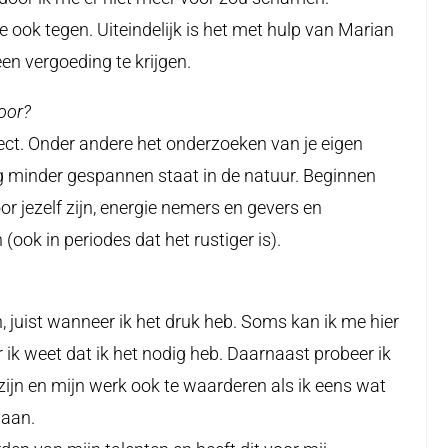
me ook tegen. Uiteindelijk is het met hulp van Marian
en vergoeding te krijgen.
oor?
aject. Onder andere het onderzoeken van je eigen
g minder gespannen staat in de natuur. Beginnen
oor jezelf zijn, energie nemers en gevers en
ok in periodes dat het rustiger is).
, juist wanneer ik het druk heb. Soms kan ik me hier
 ik weet dat ik het nodig heb. Daarnaast probeer ik
 zijn en mijn werk ook te waarderen als ik eens wat
daan.