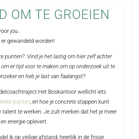
JD OM TE GROEIEN
oor jou.
n er gewandeld worden!
e punten? Vind je het lastig om hier zelf achter
t om er tijd voor te maken om op onderzoek uit te
onzeker en heb je last van faalangst?
delcoachtraject Het Boskantoor wellicht iets
terke punten
, en hoe je concrete stappen kunt
talent te werken. Je zult merken dat het je meer
 en energie oplevert.
 ik op veilige afstand, heerlijk in de frisse