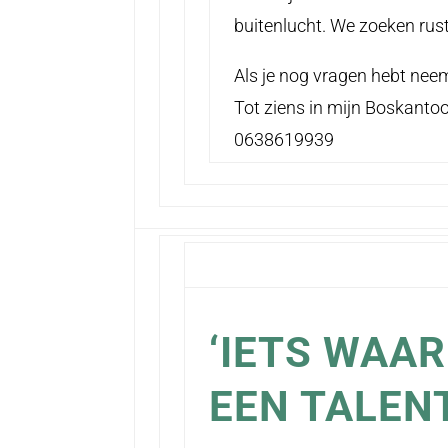
buitenlucht. We zoeken rust
Als je nog vragen hebt nee
Tot ziens in mijn Boskantoo
0638619939
‘IETS WAAR
EEN TALEN