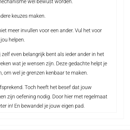
 mechanisme wel bewust worden.
andere keuzes maken.
iet meer invullen voor een ander. Vul het voor
 jou helpen.
j zelf even belangrijk bent als ieder ander in het
reken wat je wensen zijn. Deze gedachte helpt je
, om wel je grenzen kenbaar te maken.
fsprekend. Toch heeft het besef dat jouw
en zijn oefening nodig. Door hier met regelmaat
beter in! En bewandel je jouw eigen pad.