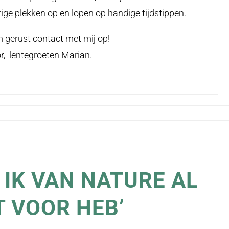
ige plekken op en lopen op handige tijdstippen.
m gerust contact met mij op!
r, lentegroeten Marian.
 IK VAN NATURE AL
T VOOR HEB’