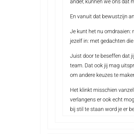
ander, kunnen we ons dat
En vanuit dat bewustzijn 
Je kunt het nu omdraaien: n
jezelf in: met gedachten die
Juist door te beseffen dat ji
team. Dat ook jij mag uitsp
om andere keuzes te maken
Het klinkt misschien vanzel
verlangens er ook echt mog
bij stil te staan word je er 