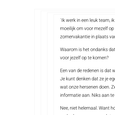
`Ik werk in een leuk team, ik
moeilijk om voor mezelf op
zomervakantie in plaats va
Waarom is het ondanks dat j
voor jezelf op te komen?
Een van de redenen is dat w
Je kunt denken dat ze je ego
wat onze hersenen doen. Ze
informatie aan. Niks aan t
Nee, niet helemaal. Want h