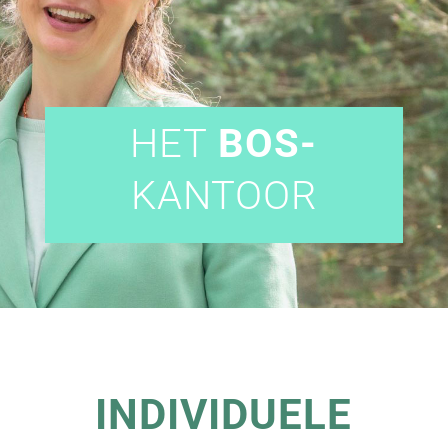
HET
BOS-
KANTOOR
INDIVIDUELE