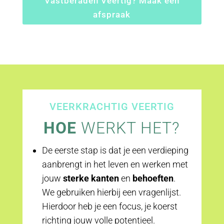
Vastberaden Veertig? Maak een
afspraak
VEERKRACHTIG VEERTIG
HOE
WERKT HET?
De eerste stap is dat je een verdieping
aanbrengt in het leven en werken met
jouw
sterke kanten
en
behoeften
.
We gebruiken hierbij een vragenlijst.
Hierdoor heb je een focus, je koerst
richting jouw volle potentieel.