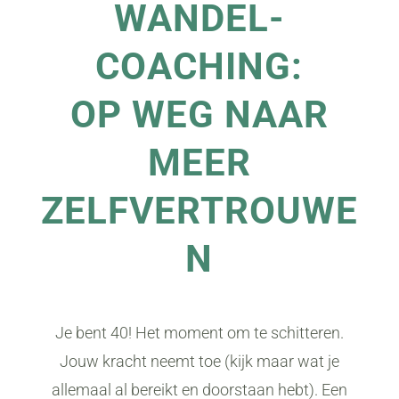
WANDEL-
COACHING:
OP WEG NAAR
MEER
ZELFVERTROUWE
N
Je bent 40! Het moment om te schitteren.
Jouw kracht neemt toe (kijk maar wat je
allemaal al bereikt en doorstaan hebt). E
en